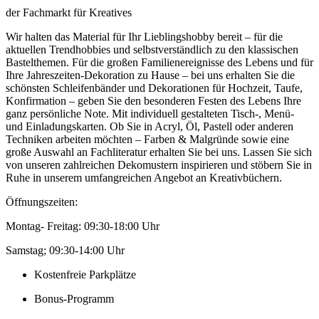
der Fachmarkt für Kreatives
Wir halten das Material für Ihr Lieblingshobby bereit – für die
aktuellen Trendhobbies und selbstverständlich zu den klassischen
Bastelthemen. Für die großen Familienereignisse des Lebens und für
Ihre Jahreszeiten-Dekoration zu Hause – bei uns erhalten Sie die
schönsten Schleifenbänder und Dekorationen für Hochzeit, Taufe,
Konfirmation – geben Sie den besonderen Festen des Lebens Ihre
ganz persönliche Note. Mit individuell gestalteten Tisch-, Menü-
und Einladungskarten. Ob Sie in Acryl, Öl, Pastell oder anderen
Techniken arbeiten möchten – Farben & Malgründe sowie eine
große Auswahl an Fachliteratur erhalten Sie bei uns. Lassen Sie sich
von unseren zahlreichen Dekomustern inspirieren und stöbern Sie in
Ruhe in unserem umfangreichen Angebot an Kreativbüchern.
Öffnungszeiten:
Montag- Freitag: 09:30-18:00 Uhr
Samstag; 09:30-14:00 Uhr
Kostenfreie Parkplätze
Bonus-Programm